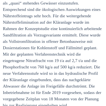
als „quasi“ stehendes Gewässer einzustufen.
Entsprechend sind die ökologischen Auswirkungen eines
Nährstoffeintrags sehr hoch. Für die weitergehende
Nährstoffelimination auf der Kläranlage wurde im
Rahmen der Konzeptstudie eine kontinuierlich arbeitende
Sandfiltration als Vorzugsvariante ermittelt. Diese wurde
als Vollstromfiltration in offener Betonbauweise mit
Dosierstationen für Kohlenstoff und Fällmittel geplant.
Mit der geplanten Verfahrenstechnik wird die
eingetragene Nitratfracht von 19 t/a auf 2,7 t/a und die
Phosphorfracht von 760 kg/a auf 500 kg/a reduziert. Die
neue Verfahrensstufe wird so in das hydraulische Profil
der Kläranlage eingebunden, dass das nachgeklärte
Abwasser die Anlage im Freigefälle durchströmt. Die
Inbetriebnahme ist für Ende 2019 vorgesehen, sodass der
vorgegebene Zeitplan von 18 Monaten von der Planung
bis zur Realisierung eingehalten wird.