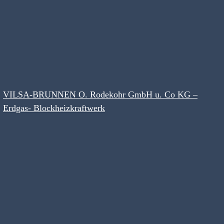
VILSA-BRUNNEN O. Rodekohr GmbH u. Co KG –
Erdgas- Blockheizkraftwerk