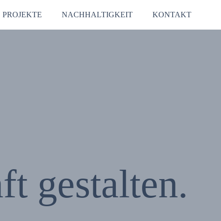
PROJEKTE
NACHHALTIGKEIT
KONTAKT
t gestalten.