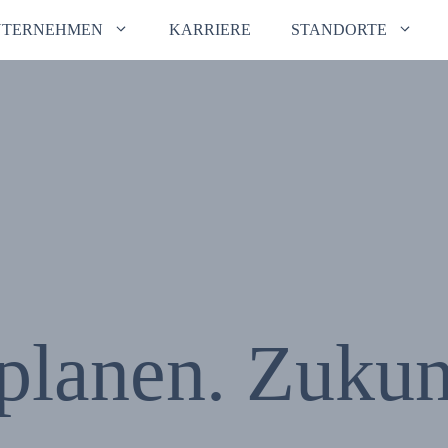
NTERNEHMEN
KARRIERE
STANDORTE
planen. Zukunf