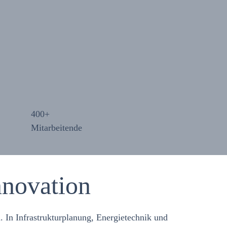
400
+
Mitarbeitende
nnovation
. In Infrastrukturplanung, Energietechnik und