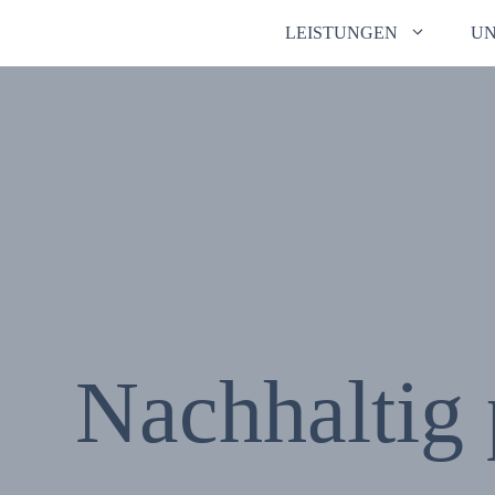
Zum
LEISTUNGEN
U
Inhalt
springen
Nachhaltig 