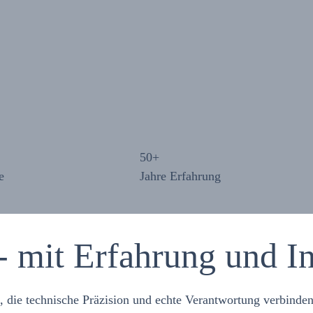
50
+
e
Jahre Erfahrung
 - mit Erfahrung und I
n, die technische Präzision und echte Verantwortung verbinden