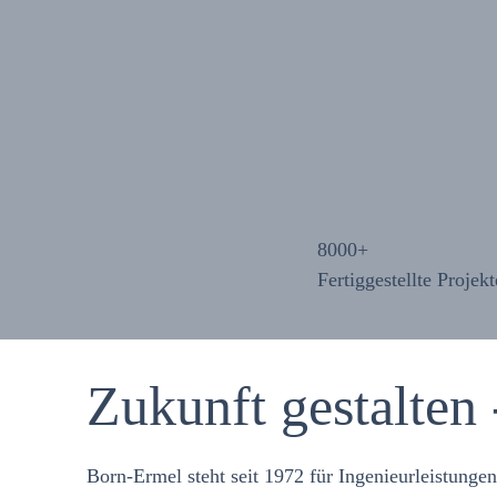
8000
+
Fertiggestellte Projekt
Zukunft gestalten
Born-Ermel steht seit 1972 für Ingenieurleistunge