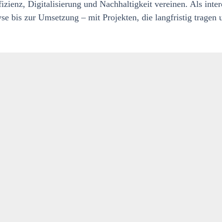
zienz, Digitalisierung und Nachhaltigkeit vereinen. Als inter
yse bis zur Umsetzung – mit Projekten, die langfristig trage