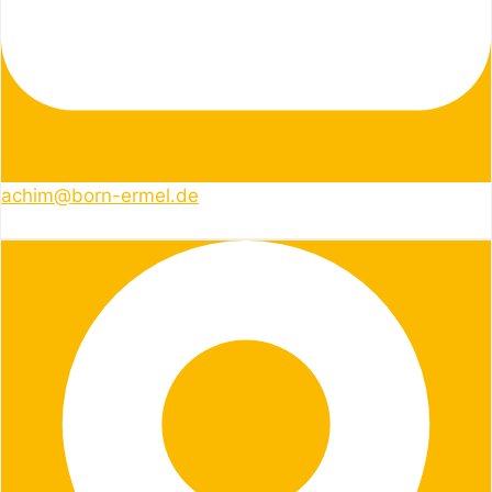
achim@born-ermel.de