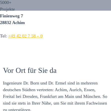
5000
+
Projekte
Finienweg 7
28832 Achim
Tel:
+49 42 02 7 58 – 0
Vor Ort für Sie da
Ingenieure Dr. Born und Dr. Ermel sind in mehreren
deutschen Städten vertreten: Achim, Aurich, Essen,
Freital bei Dresden, Frankfurt am Main und München. So
sind sie stets in Ihrer Nähe, um Sie mit ihrem Fachwissen
zu unterstützen.