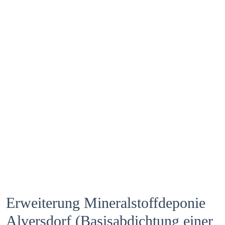
Zum Projekt
Erweiterung Mineralstoffdeponie
Alversdorf (Basisabdichtung einer