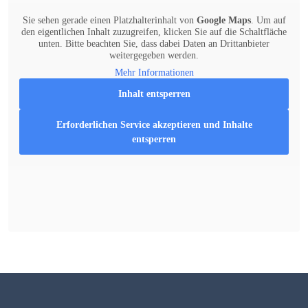
Sie sehen gerade einen Platzhalterinhalt von
Google Maps
. Um auf
den eigentlichen Inhalt zuzugreifen, klicken Sie auf die Schaltfläche
unten. Bitte beachten Sie, dass dabei Daten an Drittanbieter
weitergegeben werden.
Mehr Informationen
Inhalt entsperren
Erforderlichen Service akzeptieren und Inhalte
entsperren