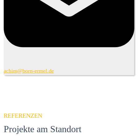
achim@born-ermel.de
REFERENZEN
Projekte am Standort