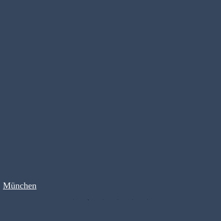
München