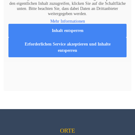
den eigentlichen Inhalt zuzugreifen, klicken Sie auf die Schaltfläche
unten. Bitte beachten Sie, dass dabei Daten an Drittanbieter
weitergegeben werden.
Mehr Informationen
Inhalt entsperren
Erforderlichen Service akzeptieren und Inhalte
entsperren
ORTE