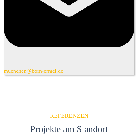
muenchen@born-ermel.de
REFERENZEN
Projekte am Standort