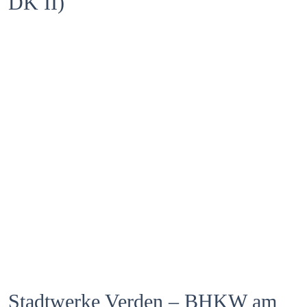
DK II)
Zum Projekt
Stadtwerke Verden – BHKW am