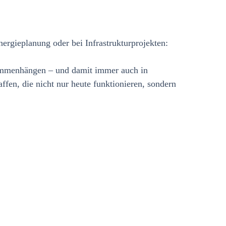
ergieplanung oder bei Infrastrukturprojekten:
usammenhängen – und damit immer auch in
ffen, die nicht nur heute funktionieren, sondern