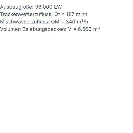
Ausbaugröße: 36.000 EW
Trockenwetterzufluss: Qt = 187 m³/h
Mischwasserzufluss: QM = 340 m³/h
Volumen Belebungsbecken: V = 6.500 m³