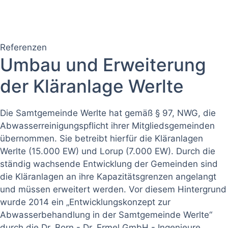
Referenzen
Umbau und Erweiterung
der Kläranlage Werlte
Die Samtgemeinde Werlte hat gemäß § 97, NWG, die
Abwasserreinigungspflicht ihrer Mitgliedsgemeinden
übernommen. Sie betreibt hierfür die Kläranlagen
Werlte (15.000 EW) und Lorup (7.000 EW). Durch die
ständig wachsende Entwicklung der Gemeinden sind
die Kläranlagen an ihre Kapazitätsgrenzen angelangt
und müssen erweitert werden. Vor diesem Hintergrund
wurde 2014 ein „Entwicklungskonzept zur
Abwasserbehandlung in der Samtgemeinde Werlte“
durch die Dr. Born - Dr. Ermel GmbH - Ingenieure,