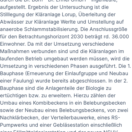
aufgestellt. Ergebnis der Untersuchung ist die
Stilllegung der Kläranlage Lorup, Überleitung der
Abwässer zur Kläranlage Werlte und Umstellung auf
anaerobe Schlammstabilisierung. Die Anschlussgröße
für den Betrachtungshorizont 2030 beträgt rd. 36.000
Einwohner. Da mit der Umsetzung verschiedene
Maßnahmen verbunden sind und die Kläranlagen im
laufenden Betrieb umgebaut werden müssen, wird die
Umsetzung in verschiedenen Phasen ausgeführt. Die 1.
Bauphase (Erneuerung der Einlaufgruppe und Neubau
einer Faulung) wurde bereits abgeschlossen. In der 2.
Bauphase sind die Anlagenteile der Biologie zu
ertüchtigen bzw. zu erweitern. Hierzu zählen der
Umbau eines Kombibeckens in ein Belebungsbecken
sowie der Neubau eines Belebungsbeckens, von zwei
Nachklärbecken, der Verteilerbauwerke, eines RS-
Pumpwerks und einer Gebläsestation einschließlich