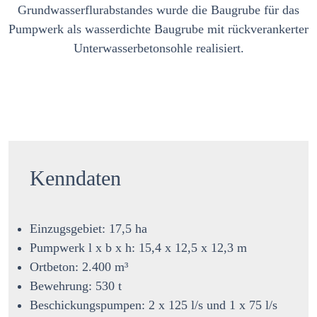
Grundwasserflurabstandes wurde die Baugrube für das
Pumpwerk als wasserdichte Baugrube mit rückverankerter
Unterwasserbetonsohle realisiert.
Kenndaten
Einzugsgebiet: 17,5 ha
Pumpwerk l x b x h: 15,4 x 12,5 x 12,3 m
Ortbeton: 2.400 m³
Bewehrung: 530 t
Beschickungspumpen: 2 x 125 l/s und 1 x 75 l/s