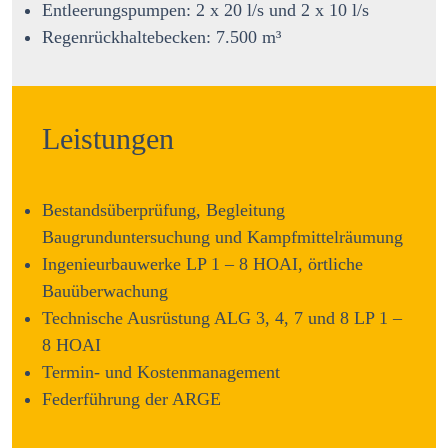
Entleerungspumpen: 2 x 20 l/s und 2 x 10 l/s
Regenrückhaltebecken: 7.500 m³
Leistungen
Bestandsüberprüfung, Begleitung
Baugrunduntersuchung und Kampfmittelräumung
Ingenieurbauwerke LP 1 – 8 HOAI, örtliche
Bauüberwachung
Technische Ausrüstung ALG 3, 4, 7 und 8 LP 1 –
8 HOAI
Termin- und Kostenmanagement
Federführung der ARGE