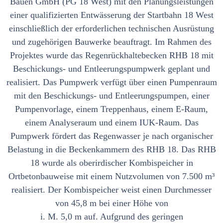
Bauen GmbH (PG 18 West) mit den Planungsleistungen
einer qualifizierten Entwässerung der Startbahn 18 West
einschließlich der erforderlichen technischen Ausrüstung
und zugehörigen Bauwerke beauftragt. Im Rahmen des
Projektes wurde das Regenrückhaltebecken RHB 18 mit
Beschickungs- und Entleerungspumpwerk geplant und
realisiert. Das Pumpwerk verfügt über einen Pumpenraum
mit den Beschickungs- und Entleerungspumpen, einer
Pumpenvorlage, einem Treppenhaus, einem E-Raum,
einem Analyseraum und einem IUK-Raum. Das
Pumpwerk fördert das Regenwasser je nach organischer
Belastung in die Beckenkammern des RHB 18. Das RHB
18 wurde als oberirdischer Kombispeicher in
Ortbetonbauweise mit einem Nutzvolumen von 7.500 m³
realisiert. Der Kombispeicher weist einen Durchmesser
von 45,8 m bei einer Höhe von
i. M. 5,0 m auf. Aufgrund des geringen