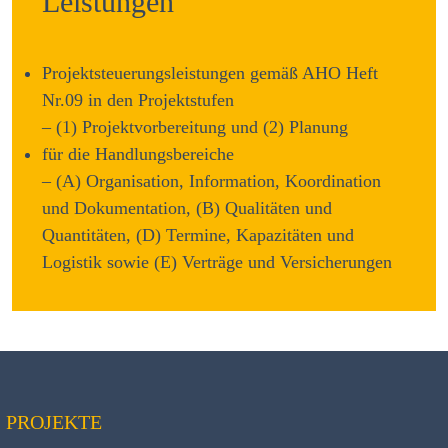
Leistungen
Projektsteuerungsleistungen gemäß AHO Heft
Nr.09 in den Projektstufen
– (1) Projektvorbereitung und (2) Planung
für die Handlungsbereiche
– (A) Organisation, Information, Koordination
und Dokumentation, (B) Qualitäten und
Quantitäten, (D) Termine, Kapazitäten und
Logistik sowie (E) Verträge und Versicherungen
PROJEKTE