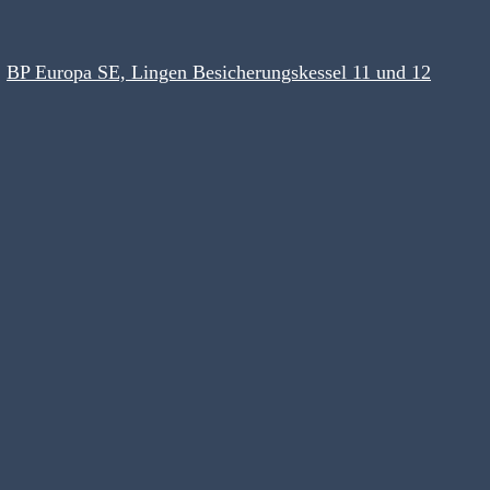
BP Europa SE, Lingen Besicherungskessel 11 und 12