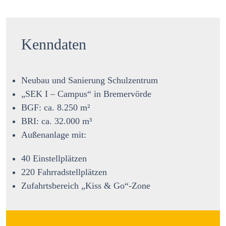
Kenndaten
Neubau und Sanierung Schulzentrum
„SEK I – Campus“ in Bremervörde
BGF: ca. 8.250 m²
BRI: ca. 32.000 m³
Außenanlage mit:
40 Einstellplätzen
220 Fahrradstellplätzen
Zufahrtsbereich „Kiss & Go“-Zone