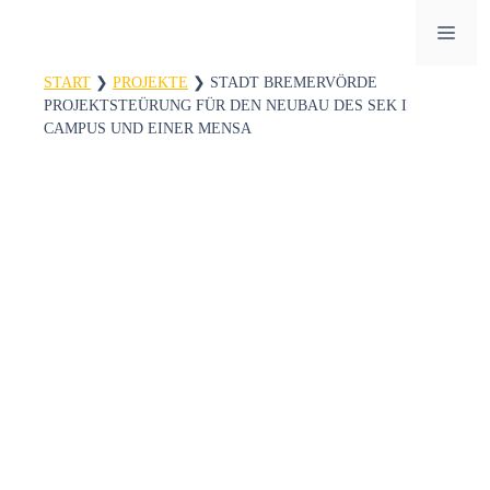
Zum
ME
Inhalt
springen
START
❯
PROJEKTE
❯
STADT BREMERVÖRDE
PROJEKTSTEÜRUNG FÜR DEN NEUBAU DES SEK I
CAMPUS UND EINER MENSA