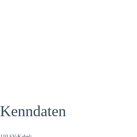
Kenndaten
110 kV-Kabel: