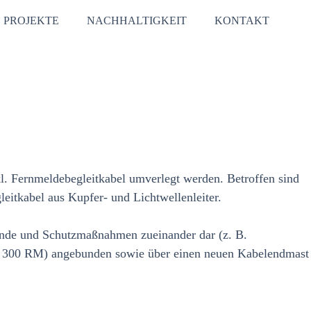
PROJEKTE
NACHHALTIGKEIT
KONTAKT
l. Fernmeldebegleitkabel umverlegt werden. Betroffen sind
eitkabel aus Kupfer- und Lichtwellenleiter.
tände und Schutzmaßnahmen zueinander dar (z. B.
 x 300 RM) angebunden sowie über einen neuen Kabelendmast