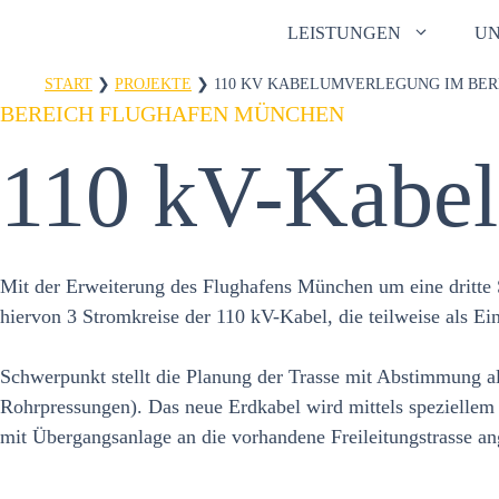
Zum
LEISTUNGEN
U
Inhalt
springen
START
❯
PROJEKTE
❯
110 KV KABELUMVERLEGUNG IM BE
BEREICH FLUGHAFEN MÜNCHEN
110 kV-Kabe
Mit der Erweiterung des Flughafens München um eine dritte 
hiervon 3 Stromkreise der 110 kV-Kabel, die teilweise als E
Schwerpunkt stellt die Planung der Trasse mit Abstimmung al
Rohrpressungen). Das neue Erdkabel wird mittels speziell
mit Übergangsanlage an die vorhandene Freileitungstrasse a