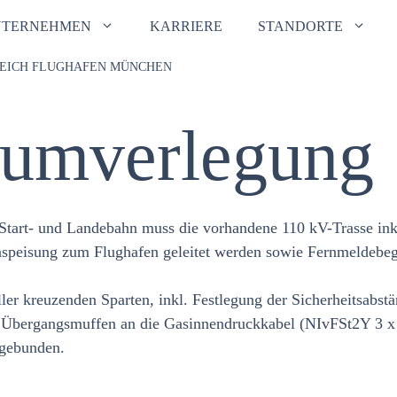
NTERNEHMEN
KARRIERE
STANDORTE
REICH FLUGHAFEN MÜNCHEN
lumverlegung
Start- und Landebahn muss die vorhandene 110 kV-Trasse ink
inspeisung zum Flughafen geleitet werden sowie Fernmeldebegl
ler kreuzenden Sparten, inkl. Festlegung der Sicherheitsabs
em Übergangsmuffen an die Gasinnendruckkabel (NIvFSt2Y 3
ngebunden.