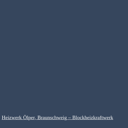
Heizwerk Ölper, Braunschweig – Blockheizkraftwerk