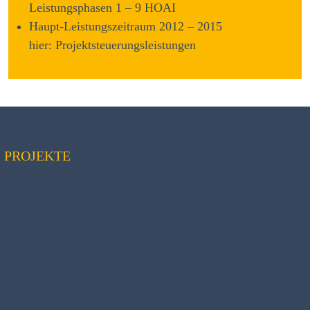
Leistungsphasen 1 – 9 HOAI
Haupt-Leistungszeitraum 2012 – 2015
hier: Projektsteuerungsleistungen
PROJEKTE
Weitere Projekte