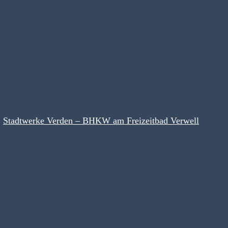
Stadtwerke Verden – BHKW am Freizeitbad Verwell