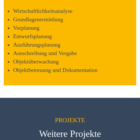
Wirtschaftlichkeitsanalyse
Grundlagenermittlung
Vorplanung
Entwurfsplanung
Ausführungsplanung
Ausschreibung und Vergabe
Objektüberwachung
Objektbetreuung und Dokumentation
PROJEKTE
Weitere Projekte