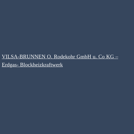
VILSA-BRUNNEN O. Rodekohr GmbH u. Co KG –
Erdgas- Blockheizkraftwerk